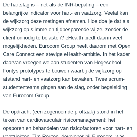
De hartslag is – net als de INR-bepaling – een
belangrijke indicator voor hart- en vaatzorg. Veelal kan
de wijkzorg deze metingen afnemen. Hoe doe je dat als
wijkzorg op slimme en tijdbesparende wijze, zonder de
cliënt onnodig te belasten? eHealth biedt daarin veel
mogelijkheden. Eurocom Group heeft daarom met Open
Care Connect een stevige eHealth-ambitie. In het kader
daarvan vroegen we aan studenten van Hogeschool
Fontys prototypes te bouwen waarbij de wijkzorg op
afstand hart- en vaatzorg kan bewaken. Twee scrum-
studententeams gingen aan de slag, onder begeleiding
van Eurocom Group.
De opdracht (een zogenoemde proftaak) stond in het
teken van cardiovasculair risicomanagement: het
opsporen en behandelen van risicofactoren voor hart- en
vaatziekten. Tim Reuten, developer bij Eurocom, was