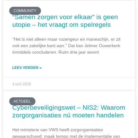
COMMUNITY
“Samen zorgen voor elkaar” is geen
utopie – het vraagt om spelregels
“Het is niet alleen maar rozengeur en maneschijn, er zit
ook een zakelijke kant aan.” Dat kan Jelmer Ouwerkerk
inmiddels concluderen. Ruim drie jaar woont
LEES VERDER »
4 juni 2026
ACTUEEL
Cyberbeveiligingswet – NIS2: Waarom
zorgorganisaties nú moeten handelen
Het ministerie van VWS heeft zorgorganisaties
gewaarschuwd: maak tempo met de implementatie van