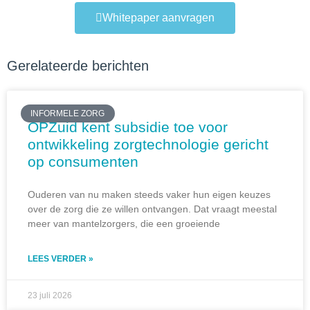
Whitepaper aanvragen
Gerelateerde berichten
INFORMELE ZORG
OPZuid kent subsidie toe voor
ontwikkeling zorgtechnologie gericht
op consumenten
Ouderen van nu maken steeds vaker hun eigen keuzes
over de zorg die ze willen ontvangen. Dat vraagt meestal
meer van mantelzorgers, die een groeiende
LEES VERDER »
23 juli 2026