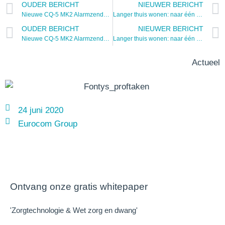
OUDER BERICHT
NIEUWER BERICHT
Nieuwe CQ-5 MK2 Alarmzender en CQ-Remote voor betrouwbare zorgalarmering
Langer thuis wonen: naar één goed netwerk rondom én voor de cliënt
OUDER BERICHT
NIEUWER BERICHT
Nieuwe CQ-5 MK2 Alarmzender en CQ-Remote voor betrouwbare zorgalarmering
Langer thuis wonen: naar één goed netwerk rondom én voor de cliënt
Actueel
24 juni 2020
Eurocom Group
Ontvang onze gratis whitepaper
'Zorgtechnologie & Wet zorg en dwang'