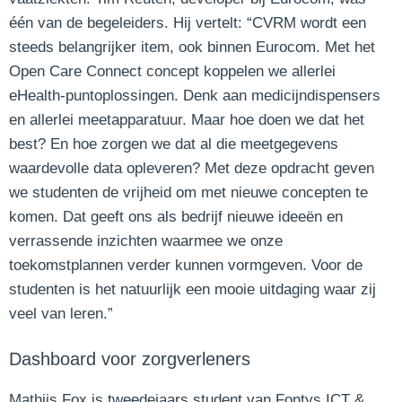
één van de begeleiders. Hij vertelt: “CVRM wordt een
steeds belangrijker item, ook binnen Eurocom. Met het
Open Care Connect concept koppelen we allerlei
eHealth-puntoplossingen. Denk aan medicijndispensers
en allerlei meetapparatuur. Maar hoe doen we dat het
best? En hoe zorgen we dat al die meetgegevens
waardevolle data opleveren? Met deze opdracht geven
we studenten de vrijheid om met nieuwe concepten te
komen. Dat geeft ons als bedrijf nieuwe ideeën en
verrassende inzichten waarmee we onze
toekomstplannen verder kunnen vormgeven. Voor de
studenten is het natuurlijk een mooie uitdaging waar zij
veel van leren.”
Dashboard voor zorgverleners
Mathijs Fox is tweedejaars student van Fontys ICT &