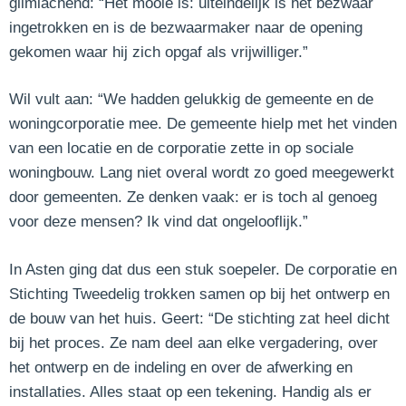
glimlachend: “Het mooie is: uiteindelijk is het bezwaar
ingetrokken en is de bezwaarmaker naar de opening
gekomen waar hij zich opgaf als vrijwilliger.”
Wil vult aan: “We hadden gelukkig de gemeente en de
woningcorporatie mee. De gemeente hielp met het vinden
van een locatie en de corporatie zette in op sociale
woningbouw. Lang niet overal wordt zo goed meegewerkt
door gemeenten. Ze denken vaak: er is toch al genoeg
voor deze mensen? Ik vind dat ongelooflijk.”
In Asten ging dat dus een stuk soepeler. De corporatie en
Stichting Tweedelig trokken samen op bij het ontwerp en
de bouw van het huis. Geert: “De stichting zat heel dicht
bij het proces. Ze nam deel aan elke vergadering, over
het ontwerp en de indeling en over de afwerking en
installaties. Alles staat op een tekening. Handig als er