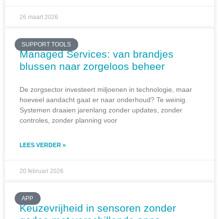
26 maart 2026
SUPPORT TOOLS
Managed Services: van brandjes
blussen naar zorgeloos beheer
De zorgsector investeert miljoenen in technologie, maar
hoeveel aandacht gaat er naar onderhoud? Te weinig.
Systemen draaien jarenlang zonder updates, zonder
controles, zonder planning voor
LEES VERDER »
20 februari 2026
APP
Keuzevrijheid in sensoren zonder