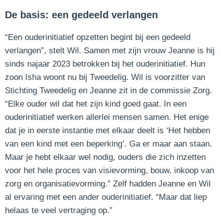
De basis: een gedeeld verlangen
“Een ouderinitiatief opzetten begint bij een gedeeld
verlangen”, stelt Wil. Samen met zijn vrouw Jeanne is hij
sinds najaar 2023 betrokken bij het ouderinitiatief. Hun
zoon Isha woont nu bij Tweedelig. Wil is voorzitter van
Stichting Tweedelig en Jeanne zit in de commissie Zorg.
“Elke ouder wil dat het zijn kind goed gaat. In een
ouderinitiatief werken allerlei mensen samen. Het enige
dat je in eerste instantie met elkaar deelt is ‘Het hebben
van een kind met een beperking’. Ga er maar aan staan.
Maar je hebt elkaar wel nodig, ouders die zich inzetten
voor het hele proces van visievorming, bouw, inkoop van
zorg en organisatievorming.” Zelf hadden Jeanne en Wil
al ervaring met een ander ouderinitiatief. “Maar dat liep
helaas te veel vertraging op.”