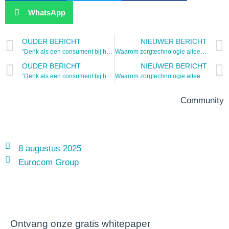
WhatsApp
OUDER BERICHT
NIEUWER BERICHT
“Denk als een consument bij het investeren in zorgsensoren”
Waarom zorgtechnologie alleen succesvol is in het juiste ecosysteem
OUDER BERICHT
NIEUWER BERICHT
“Denk als een consument bij het investeren in zorgsensoren”
Waarom zorgtechnologie alleen succesvol is in het juiste ecosysteem
Community
8 augustus 2025
Eurocom Group
Ontvang onze gratis whitepaper