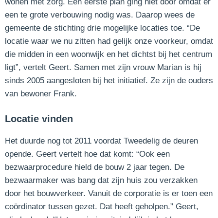
wonen met zorg. Een eerste plan ging niet door omdat er
een te grote verbouwing nodig was. Daarop wees de
gemeente de stichting drie mogelijke locaties toe. “De
locatie waar we nu zitten had gelijk onze voorkeur, omdat
die midden in een woonwijk en het dichtst bij het centrum
ligt”, vertelt Geert. Samen met zijn vrouw Marian is hij
sinds 2005 aangesloten bij het initiatief. Ze zijn de ouders
van bewoner Frank.
Locatie vinden
Het duurde nog tot 2011 voordat Tweedelig de deuren
opende. Geert vertelt hoe dat komt: “Ook een
bezwaarprocedure hield de bouw 2 jaar tegen. De
bezwaarmaker was bang dat zijn huis zou verzakken
door het bouwverkeer. Vanuit de corporatie is er toen een
coördinator tussen gezet. Dat heeft geholpen.” Geert,