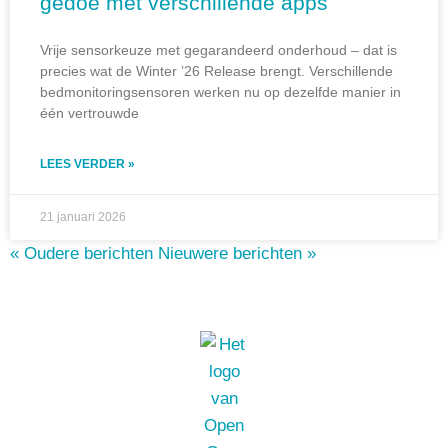
gedoe met verschillende apps
Vrije sensorkeuze met gegarandeerd onderhoud – dat is
precies wat de Winter ’26 Release brengt. Verschillende
bedmonitoringsensoren werken nu op dezelfde manier in
één vertrouwde
LEES VERDER »
21 januari 2026
« Oudere berichten
Nieuwere berichten »