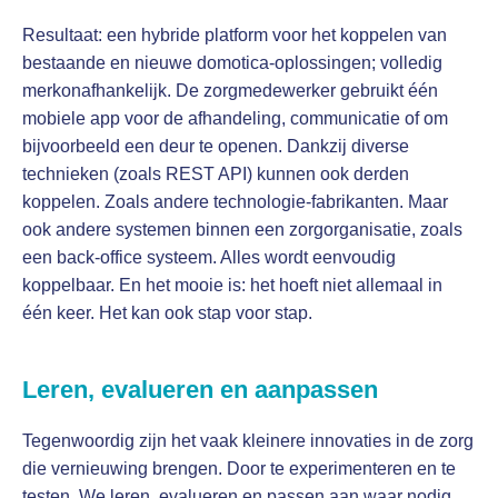
Resultaat: een hybride platform voor het koppelen van
bestaande en nieuwe domotica-oplossingen; volledig
merkonafhankelijk. De zorgmedewerker gebruikt één
mobiele app voor de afhandeling, communicatie of om
bijvoorbeeld een deur te openen. Dankzij diverse
technieken (zoals REST API) kunnen ook derden
koppelen. Zoals andere technologie-fabrikanten. Maar
ook andere systemen binnen een zorgorganisatie, zoals
een back-office systeem. Alles wordt eenvoudig
koppelbaar. En het mooie is: het hoeft niet allemaal in
één keer. Het kan ook stap voor stap.
Leren, evalueren en aanpassen
Tegenwoordig zijn het vaak kleinere innovaties in de zorg
die vernieuwing brengen. Door te experimenteren en te
testen. We leren, evalueren en passen aan waar nodig,